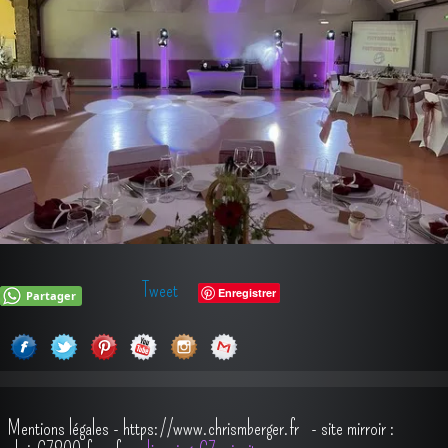
Tweet
Enregistrer
Partager
Mentions légales
-
https://www.chrismberger.fr
- site mirroir :