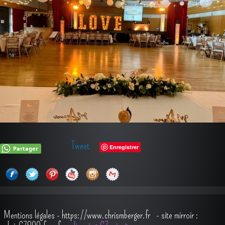
Tweet
Enregistrer
Partager
Mentions légales
-
https://www.chrismberger.fr
- site mirroir :