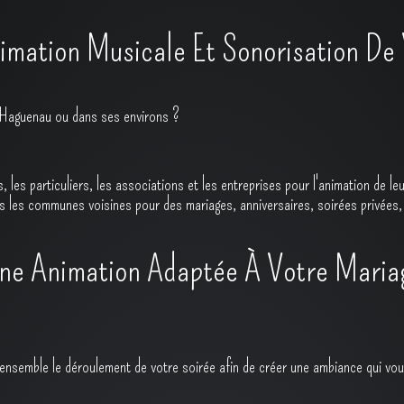
mation Musicale Et Sonorisation De
 Haguenau ou dans ses environs ?
les particuliers, les associations et les entreprises pour l'animation de 
ans les communes voisines pour des mariages, anniversaires, soirées privées
ne Animation Adaptée À Votre Maria
ensemble le déroulement de votre soirée afin de créer une ambiance qui vo