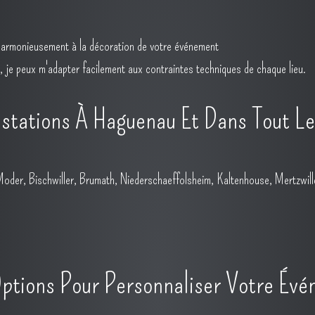
er harmonieusement à la décoration de votre événement
, je peux m'adapter facilement aux contraintes techniques de chaque lieu.
stations À Haguenau Et Dans Tout Le
oder, Bischwiller, Brumath, Niederschaeffolsheim, Kaltenhouse, Mertzwill
tions Pour Personnaliser Votre Év