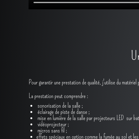
Un
Pour garantir une prestation de qualité, j'utilise du matéri
La prestation peut comprendre :
sonorisation de la salle ;
éclairage de piste de danse ;
mise en lumière de la salle par projecteurs LED sur bat
vidéoprojecteur ;
micros sans fil ;
effets spéciaux en option comme la fumée au sol et les 