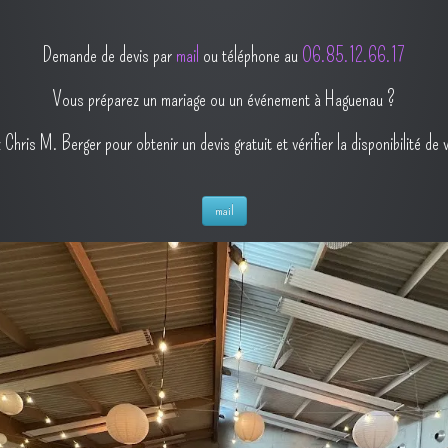
Demande de devis par
mail
ou téléphone au
O6.85.12.66.17
Vous préparez un mariage ou un événement à Haguenau ?
Chris M. Berger pour obtenir un devis gratuit et vérifier la disponibilité de 
mail