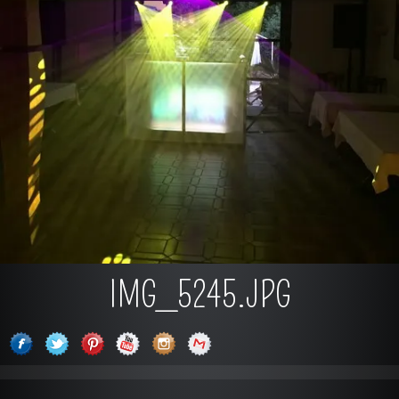
IMG_5245.JPG