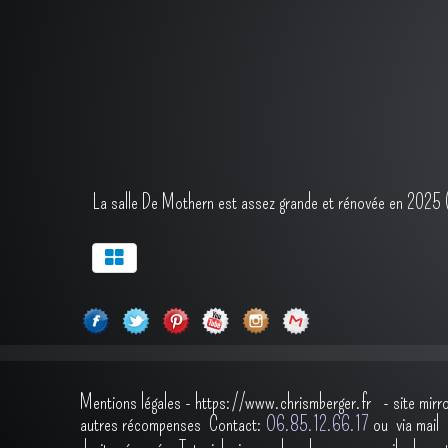
La salle De Mothern est assez grande et rénovée en 2025 
Mentions légales
-
https://www.chrismberger.fr
- site mirr
autres récompenses
Contact:
O6.85.12.66.17
ou via ma